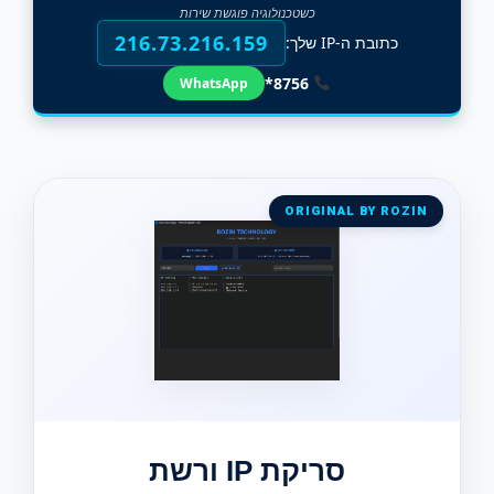
כשטכנולוגיה פוגשת שירות
216.73.216.159
כתובת ה-IP שלך:
8756*
WhatsApp
ORIGINAL BY ROZIN
סריקת IP ורשת